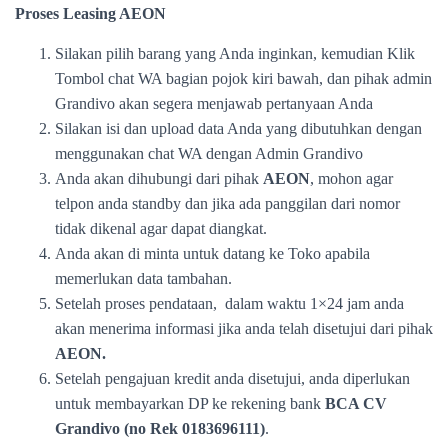
Proses Leasing
AEON
Silakan pilih barang yang Anda inginkan, kemudian Klik
Tombol chat WA bagian pojok kiri bawah, dan pihak admin
Grandivo akan segera menjawab pertanyaan Anda
Silakan isi dan upload data Anda yang dibutuhkan dengan
menggunakan chat WA dengan Admin Grandivo
Anda akan dihubungi dari pihak
AEON
, mohon agar
telpon anda standby dan jika ada panggilan dari nomor
tidak dikenal agar dapat diangkat.
Anda akan di minta untuk datang ke Toko apabila
memerlukan data tambahan.
Setelah proses pendataan, dalam waktu 1×24 jam anda
akan menerima informasi jika anda telah disetujui dari pihak
AEON.
Setelah pengajuan kredit anda disetujui, anda diperlukan
untuk membayarkan DP ke rekening bank
BCA CV
Grandivo (no Rek 0183696111)
.