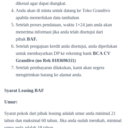
dikenal agar dapat diangkat.
Anda akan di minta untuk datang ke Toko Grandivo
apabila memerlukan data tambahan
Setelah proses pendataan, waktu 1×24 jam anda akan
menerima informasi jika anda telah disetujui dari
pihak
BAF.
Setelah pengajuan kredit anda disetujui, anda diperlukan
untuk membayarkan DP ke rekening bank
BCA CV
Grandivo (no Rek 0183696111)
Setelah pembayaran dilakukan, kami akan segera
mengirimkan barang ke alamat anda.
Syarat Leasing BAF
Umur:
Syarat pokok dari pihak leasing adalah umur anda minimal 21
tahun dan maksimal 60 tahun. Jika anda sudah menikah, minimal
umur anda adalah 19 tahun.