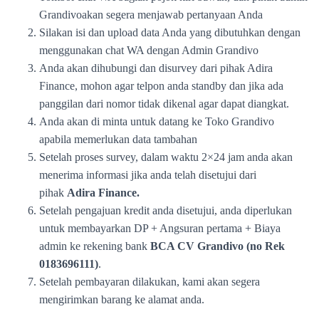
Grandivoakan segera menjawab pertanyaan Anda
Silakan isi dan upload data Anda yang dibutuhkan dengan
menggunakan chat WA dengan Admin Grandivo
Anda akan dihubungi dan disurvey dari pihak Adira
Finance, mohon agar telpon anda standby dan jika ada
panggilan dari nomor tidak dikenal agar dapat diangkat.
Anda akan di minta untuk datang ke Toko Grandivo
apabila memerlukan data tambahan
Setelah proses survey, dalam waktu 2×24 jam anda akan
menerima informasi jika anda telah disetujui dari
pihak
Adira Finance.
Setelah pengajuan kredit anda disetujui, anda diperlukan
untuk membayarkan DP + Angsuran pertama + Biaya
admin ke rekening bank
BCA CV Grandivo (no Rek
0183696111)
.
Setelah pembayaran dilakukan, kami akan segera
mengirimkan barang ke alamat anda.