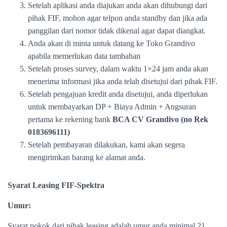
Setelah aplikasi anda diajukan anda akan dihubungi dari
pihak FIF, mohon agar telpon anda standby dan jika ada
panggilan dari nomor tidak dikenal agar dapat diangkat.
Anda akan di minta untuk datang ke Toko Grandivo
apabila memerlukan data tambahan
Setelah proses survey, dalam waktu 1×24 jam anda akan
menerima informasi jika anda telah disetujui dari pihak FIF.
Setelah pengajuan kredit anda disetujui, anda diperlukan
untuk membayarkan DP + Biaya Admin + Angsuran
pertama ke rekening bank
BCA CV Grandivo (no Rek
0183696111)
Setelah pembayaran dilakukan, kami akan segera
mengirimkan barang ke alamat anda.
Syarat Leasing FIF-Spektra
Umur:
Syarat pokok dari pihak leasing adalah umur anda minimal 21