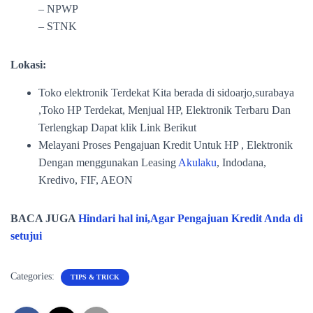
– NPWP
– STNK
Lokasi:
Toko elektronik Terdekat Kita berada di sidoarjo,surabaya
,Toko HP Terdekat, Menjual HP, Elektronik Terbaru Dan
Terlengkap Dapat klik Link Berikut
Melayani Proses Pengajuan Kredit Untuk HP , Elektronik
Dengan menggunakan Leasing
Akulaku
, Indodana,
Kredivo, FIF, AEON
BACA JUGA
Hindari hal ini,Agar Pengajuan Kredit Anda di
setujui
Categories:
TIPS & TRICK