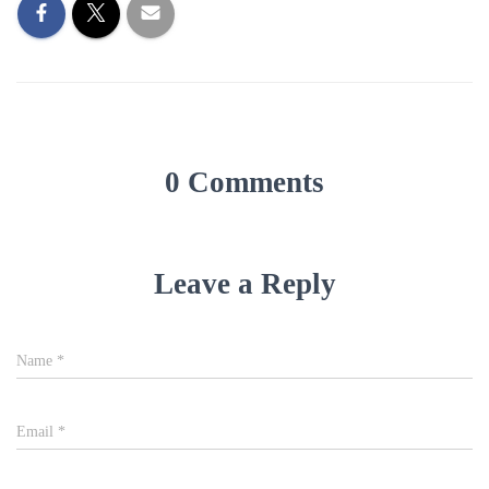
0 Comments
Leave a Reply
Name
*
Email
*